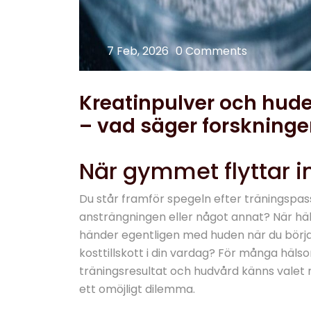
7 Feb, 2026
0 Comments
Kreatinpulver och hude
– vad säger forskning
När gymmet flyttar 
Du står framför spegeln efter träningspas
ansträngningen eller något annat? När häl
händer egentligen med huden när du börja
kosttillskott i din vardag? För många hä
träningsresultat och hudvård känns valet
ett omöjligt dilemma.