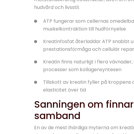
hudvård och livsstil.
ATP fungerar som cellernas omedelbara
muskelkontraktion till hudförnyelse
Kreatinfosfat återladdar ATP snabbt und
prestationsförmåga och cellulär repar
Kreatin finns naturligt i flera vävnader,
processer som kollagensyntesen
Tillskott av kreatin fyller på kroppens
elasticitet över tid
Sanningen om finnar
samband
En av de mest ihärdiga myterna om kreatin 