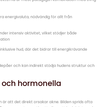
 energivaluta, nödvändig för allt från
er intensiv aktivitet, vilket stödjer både
ation
 inklusive hud, där det bidrar till energikrävande
 depåer och kan indirekt stödja hudens struktur och
 och hormonella
är att det direkt orsakar akne. Bilden sprids ofta