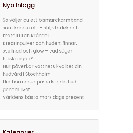
Nya Inlägg
Så väljer du ett bismarckarmband
som känns rätt – stil, storlek och
metall utan krångel
Kreatinpulver och huden: finnar,
svullnad och glow – vad säger
forskningen?
Hur påverkar vattnets kvalitet din
hudvård i Stockholm
Hur hormoner påverkar din hud
genom livet
Världens bästa mors dags present
Kategorier