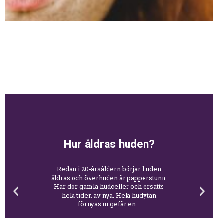
Hur åldras huden?
Redan i 20-årsåldern börjar huden
åldras och överhuden är papperstunn.
Här dör gamla hudceller och ersätts
hela tiden av nya. Hela hudytan
förnyas ungefär en...