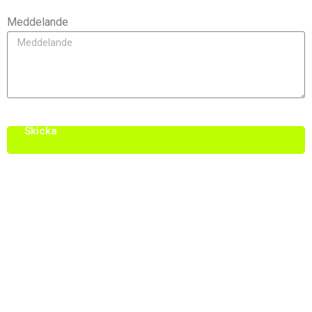
Meddelande
Skicka