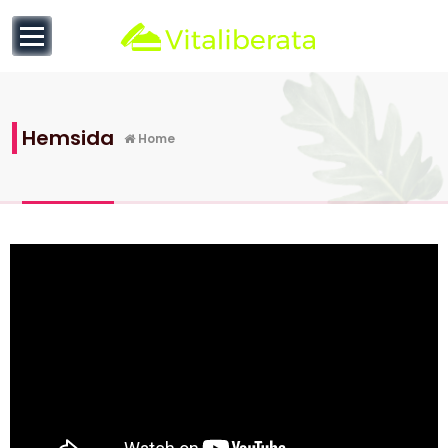
null
Hemsida
Home