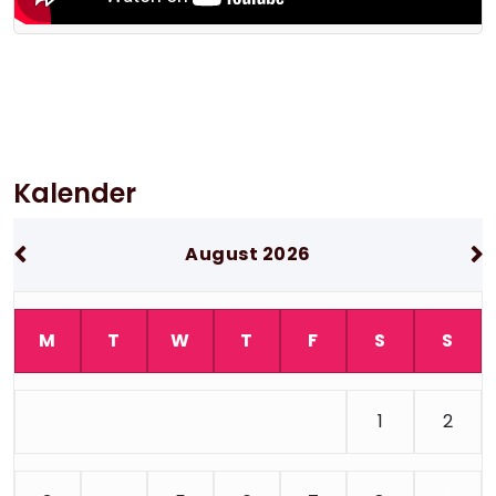
Kalender
August 2026
M
T
W
T
F
S
S
1
2