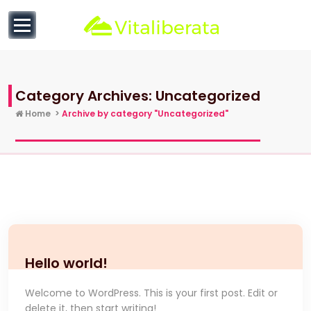
to
content
null
Category Archives: Uncategorized
Home
>
Archive by category "Uncategorized"
Hello world!
Welcome to WordPress. This is your first post. Edit or
delete it, then start writing!