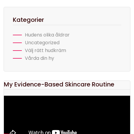
Kategorier
Hudens olika åldrar
Uncategorized
Välj rätt hudkräm
Vårda din hy
My Evidence-Based Skincare Routine