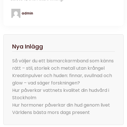
admin
Nya Inlägg
Så väljer du ett bismarckarmband som känns
rätt – stil, storlek och metall utan krångel
Kreatinpulver och huden: finnar, svullnad och
glow – vad säger forskningen?
Hur påverkar vattnets kvalitet din hudvård i
Stockholm
Hur hormoner påverkar din hud genom livet
Världens bästa mors dags present