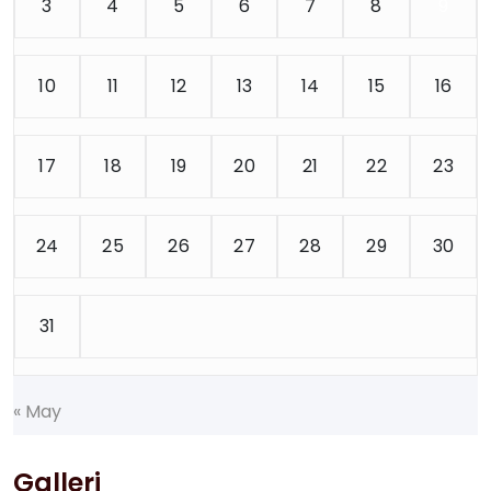
3
4
5
6
7
8
9
10
11
12
13
14
15
16
17
18
19
20
21
22
23
24
25
26
27
28
29
30
31
«
M
a
y
Galleri