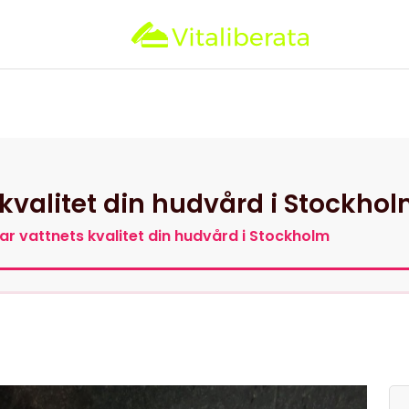
null
Hemsida
Kategorier
Kontak
kvalitet din hudvård i Stockho
ar vattnets kvalitet din hudvård i Stockholm