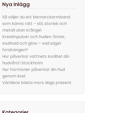
Nya Inlägg
Så väljer du ett bismarckarmband
som känns rätt – stil, storlek och
metall utan krångel
Kreatinpulver och huden: finnar,
svullnad och glow – vad säger
forskningen?
Hur påverkar vattnets kvalitet din
hudvård i Stockholm
Hur hormoner påverkar din hud
genom livet
Världens bästa mors dags present
Kategorier