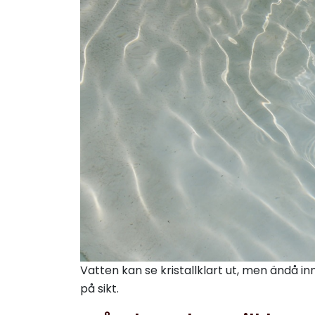
Vatten kan se kristallklart ut, men ändå 
på sikt.