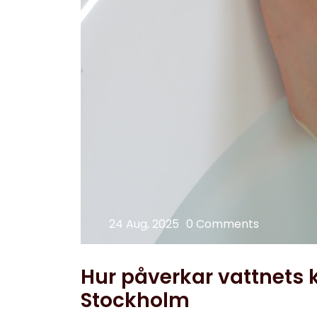
24 Aug, 2025
0 Comments
Hur påverkar vattnets k
Stockholm