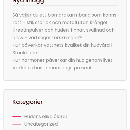
Nya Inlägg
Så väljer du ett bismarckarmband som känns
rätt – stil, storlek och metall utan krångel
Kreatinpulver och huden: finnar, svullnad och
glow – vad säger forskningen?
Hur påverkar vattnets kvalitet din hudvård i
Stockholm
Hur hormoner påverkar din hud genom livet
Världens bästa mors dags present
Kategorier
Hudens olika åldrar
Uncategorized