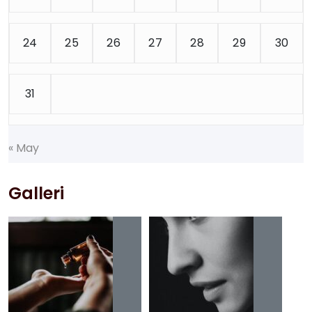
24
25
26
27
28
29
30
31
«
M
a
y
Galleri