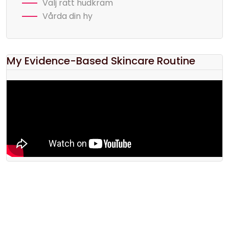
Välj rätt hudkräm
Vårda din hy
My Evidence-Based Skincare Routine