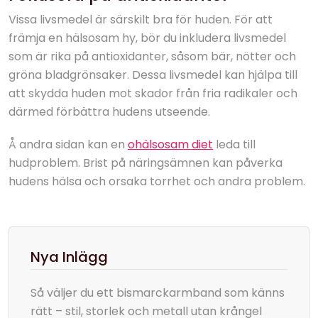
Vissa livsmedel är särskilt bra för huden. För att
främja en hälsosam hy, bör du inkludera livsmedel
som är rika på antioxidanter, såsom bär, nötter och
gröna bladgrönsaker. Dessa livsmedel kan hjälpa till
att skydda huden mot skador från fria radikaler och
därmed förbättra hudens utseende.
Å andra sidan kan en
ohälsosam diet
leda till
hudproblem. Brist på näringsämnen kan påverka
hudens hälsa och orsaka torrhet och andra problem.
Nya Inlägg
Så väljer du ett bismarckarmband som känns
rätt – stil, storlek och metall utan krångel