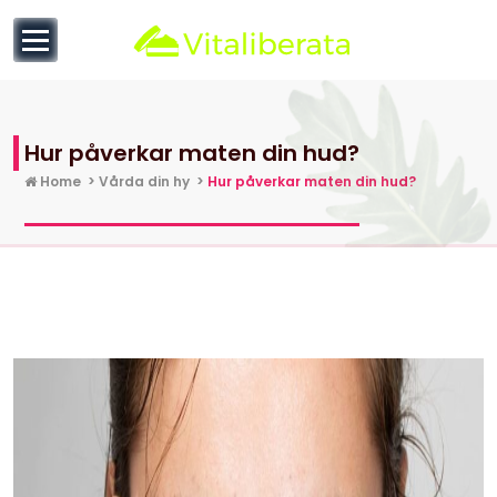
to
content
null
Hur påverkar maten din hud?
Home
>
Vårda din hy
>
Hur påverkar maten din hud?