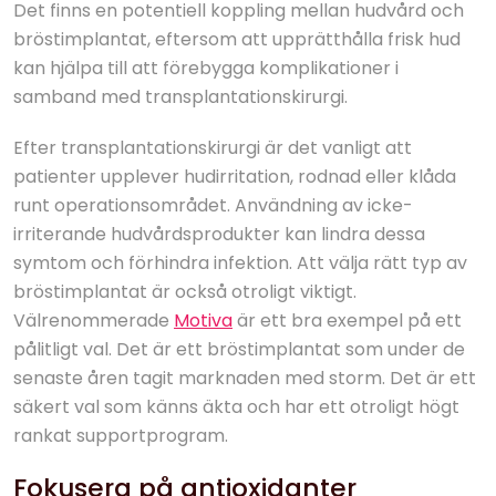
Det finns en potentiell koppling mellan hudvård och
bröstimplantat, eftersom att upprätthålla frisk hud
kan hjälpa till att förebygga komplikationer i
samband med transplantationskirurgi.
Efter transplantationskirurgi är det vanligt att
patienter upplever hudirritation, rodnad eller klåda
runt operationsområdet. Användning av icke-
irriterande hudvårdsprodukter kan lindra dessa
symtom och förhindra infektion. Att välja rätt typ av
bröstimplantat är också otroligt viktigt.
Välrenommerade
Motiva
är ett bra exempel på ett
pålitligt val. Det är ett bröstimplantat som under de
senaste åren tagit marknaden med storm. Det är ett
säkert val som känns äkta och har ett otroligt högt
rankat supportprogram.
Fokusera på antioxidanter