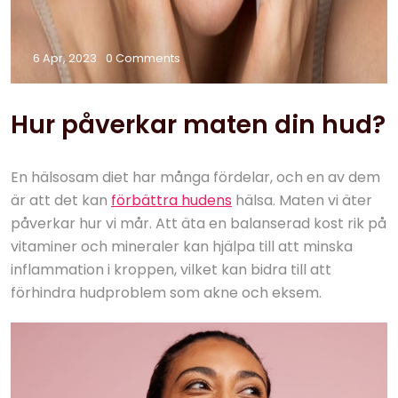
6 Apr, 2023
0 Comments
Hur påverkar maten din hud?
En hälsosam diet har många fördelar, och en av dem
är att det kan
förbättra hudens
hälsa. Maten vi äter
påverkar hur vi mår. Att äta en balanserad kost rik på
vitaminer och mineraler kan hjälpa till att minska
inflammation i kroppen, vilket kan bidra till att
förhindra hudproblem som akne och eksem.