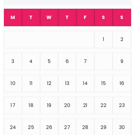
M
T
W
T
F
S
S
1
2
3
4
5
6
7
8
9
10
11
12
13
14
15
16
17
18
19
20
21
22
23
24
25
26
27
28
29
30